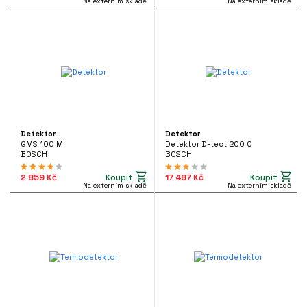
Na externím skladě
Na externím skladě
Detektor
Detektor
GMS 100 M
Detektor D-tect 200 C
BOSCH
BOSCH
Koupit
Koupit
2 859 Kč
17 487 Kč
Na externím skladě
Na externím skladě