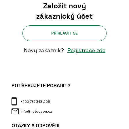
Založit nový
zákaznický účet
PŘIHLÁSIT SE
Nový zákazník?
Registrace zde
POTŘEBUJETE PORADIT?
+420 737 343 225
info@nytooyou.cz
OTÁZKY A ODPOVĚDI