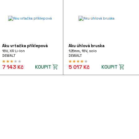
Aku vrtačka příklepová
Aku úhlová bruska
18V, XR Li-Ion
125mm, 18V, solo
DEWALT
DEWALT
7 143 Kč
5 017 Kč
KOUPIT
KOUPIT