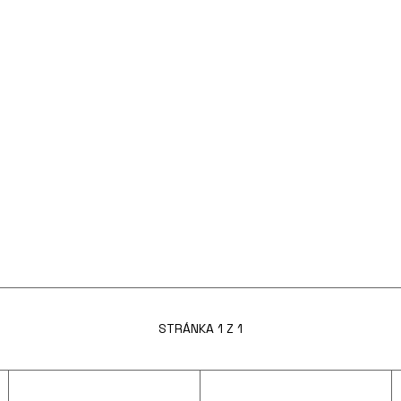
STRÁNKA 1 Z 1