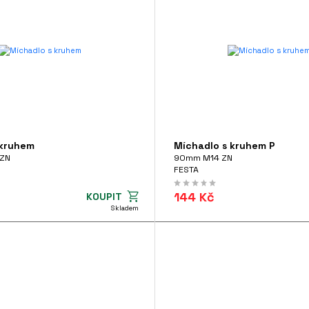
 kruhem
Míchadlo s kruhem P
ZN
90mm M14 ZN
FESTA
144 Kč
KOUPIT
Skladem