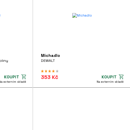
Míchadlo
bliny
DEWALT
353 Kč
KOUPIT
KOUPIT
Na externím skladě
Na externím skladě