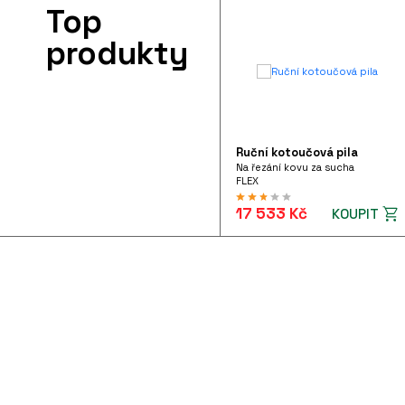
Top
produkty
Ruční kotoučová pila
Na řezání kovu za sucha
FLEX
17 533 Kč
KOUPIT