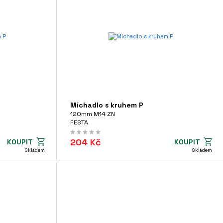
Míchadlo s kruhem P
120mm M14 ZN
FESTA
204 Kč
KOUPIT
KOUPIT
Skladem
Skladem