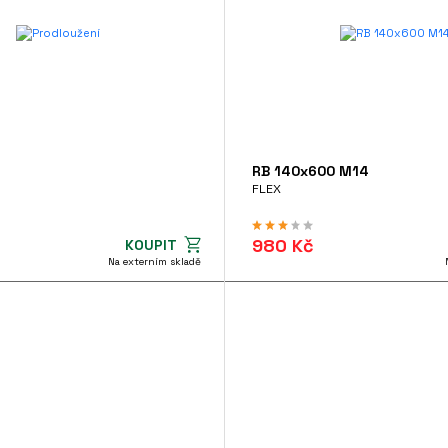
RB 140x600 M14
FLEX
980 Kč
KOUPIT
Na externím skladě