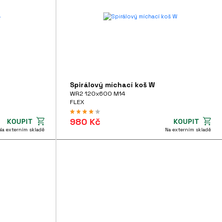
Spirálový míchací koš W
WR2 120x600 M14
FLEX
980 Kč
KOUPIT
KOUPIT
Na externím skladě
Na externím skladě