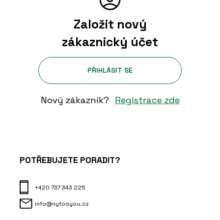
Založit nový
zákaznický účet
PŘIHLÁSIT SE
Nový zákazník?
Registrace zde
POTŘEBUJETE PORADIT?
+420 737 343 225
info@nytooyou.cz