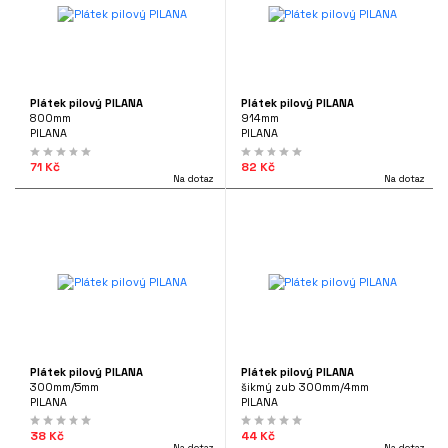
Plátek pilový PILANA
Plátek pilový PILANA
800mm
914mm
PILANA
PILANA
71 Kč
82 Kč
Na dotaz
Na dotaz
Plátek pilový PILANA
Plátek pilový PILANA
300mm/5mm
šikmý zub 300mm/4mm
PILANA
PILANA
38 Kč
44 Kč
Na dotaz
Na dotaz