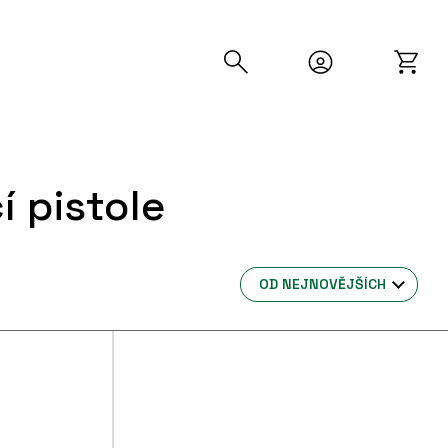
í pistole
OD NEJNOVĚJŠÍCH