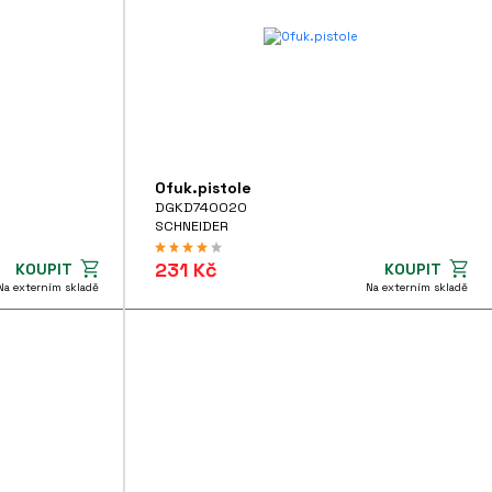
Ofuk.pistole
DGKD740020
SCHNEIDER
231 Kč
KOUPIT
KOUPIT
Na externím skladě
Na externím skladě