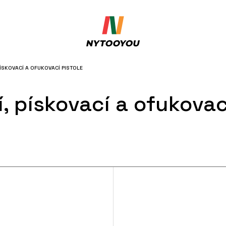
PÍSKOVACÍ A OFUKOVACÍ PISTOLE
, pískovací a ofukovac