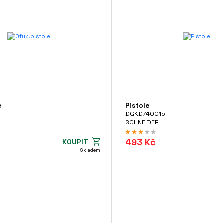
e
Pistole
DGKD740015
SCHNEIDER
493 Kč
KOUPIT
Skladem