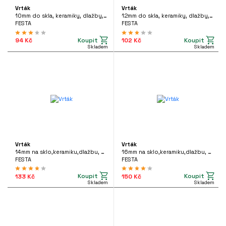
Vrták
Vrták
10mm do skla, keramiky, dlažby, 24784
12mm do skla, keramiky, dlažby, 24785
FESTA
FESTA
Koupit
Koupit
94 Kč
102 Kč
Skladem
Skladem
Vrták
Vrták
14mm na sklo,keramiku,dlažbu, 24786
16mm na sklo,keramiku,dlažbu, 24787
FESTA
FESTA
Koupit
Koupit
133 Kč
150 Kč
Skladem
Skladem