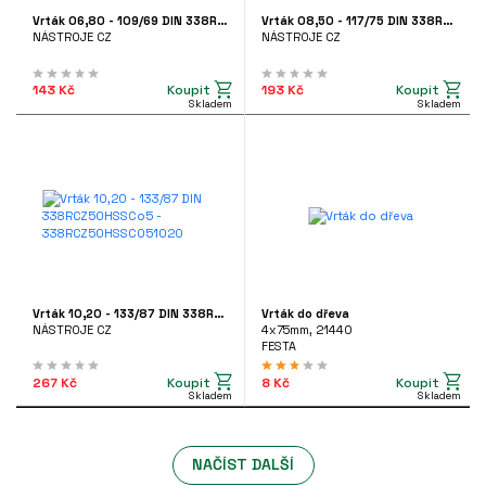
Vrták 06,80 - 109/69 DIN 338RCZ50HSSCo5 - 338RCZ50HSSCO50680
Vrták 08,50 - 117/75 DIN 338RCZ50HSSCo5 - 338RCZ50HSSCO50850
NÁSTROJE CZ
NÁSTROJE CZ
Koupit
Koupit
143 Kč
193 Kč
Skladem
Skladem
Vrták 10,20 - 133/87 DIN 338RCZ50HSSCo5 - 338RCZ50HSSCO51020
Vrták do dřeva
NÁSTROJE CZ
4x75mm, 21440
FESTA
Koupit
Koupit
267 Kč
8 Kč
Skladem
Skladem
NAČÍST DALŠÍ