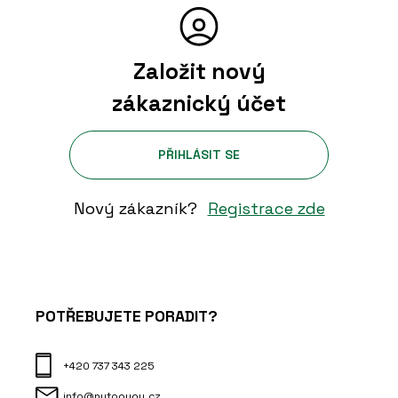
Založit nový
zákaznický účet
PŘIHLÁSIT SE
Nový zákazník?
Registrace zde
POTŘEBUJETE PORADIT?
+420 737 343 225
info@nytooyou.cz