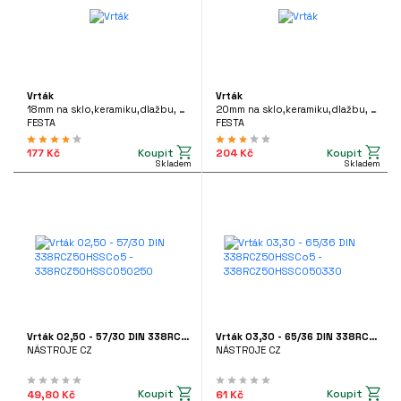
Vrták
Vrták
18mm na sklo,keramiku,dlažbu, 24788
20mm na sklo,keramiku,dlažbu, 24789
FESTA
FESTA
Koupit
Koupit
177 Kč
204 Kč
Skladem
Skladem
Vrták 02,50 - 57/30 DIN 338RCZ50HSSCo5 - 338RCZ50HSSCO50250
Vrták 03,30 - 65/36 DIN 338RCZ50HSSCo5 - 338RCZ50HSSCO50330
NÁSTROJE CZ
NÁSTROJE CZ
Koupit
Koupit
49,80 Kč
61 Kč