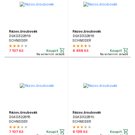
Rázov.šroubovák
Rázov.šroubovák
DGKD322819
DGKD322816
SCHNEIDER
SCHNEIDER
Koupit
Koupit
7 107 Kč
6 458 Kč
Na externím skladě
Na externím skladě
Rázov.šroubovák
Rázov.šroubovák
DGKD322815
DGKD322810
SCHNEIDER
SCHNEIDER
Koupit
Koupit
7 107 Kč
6 135 Kč