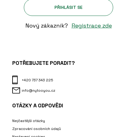
PŘIHLÁSIT SE
Nový zákazník?
Registrace zde
POTŘEBUJETE PORADIT?
+420 737 343 225
info@nytooyou.cz
OTÁZKY A ODPOVĚDI
Nejčastější otázky
Zpracování osobních údajů
Nastavení cookies