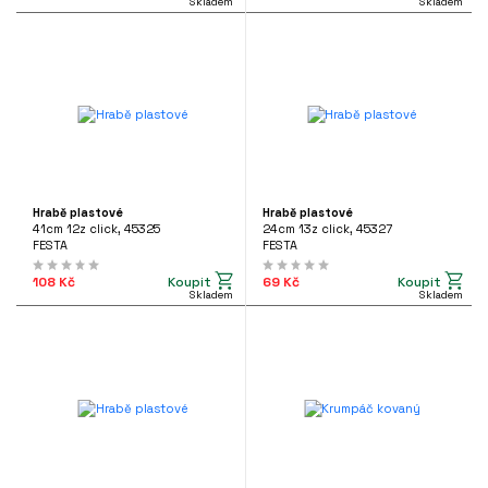
Skladem
Skladem
Hrabě plastové
Hrabě plastové
41cm 12z click, 45325
24cm 13z click, 45327
FESTA
FESTA
Koupit
Koupit
108 Kč
69 Kč
Skladem
Skladem