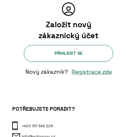
Založit nový
zákaznický účet
PŘIHLÁSIT SE
Nový zákazník?
Registrace zde
POTŘEBUJETE PORADIT?
+420 737 343 225
info@nytooyou.cz