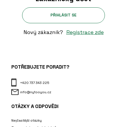
PŘIHLÁSIT SE
Nový zákazník?
Registrace zde
POTŘEBUJETE PORADIT?
+420 737 343 225
info@nytooyou.cz
OTÁZKY A ODPOVĚDI
Nejčastější otázky