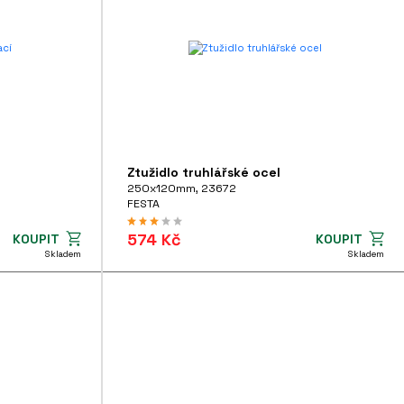
Ztužidlo truhlářské ocel
250x120mm, 23672
FESTA
574 Kč
KOUPIT
KOUPIT
Skladem
Skladem