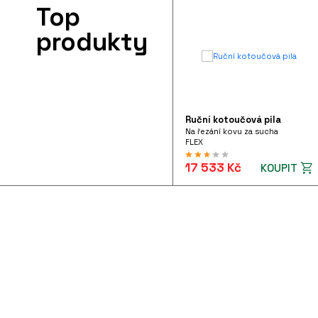
Top
produkty
Ruční kotoučová pila
Na řezání kovu za sucha
FLEX
17 533 Kč
KOUPIT