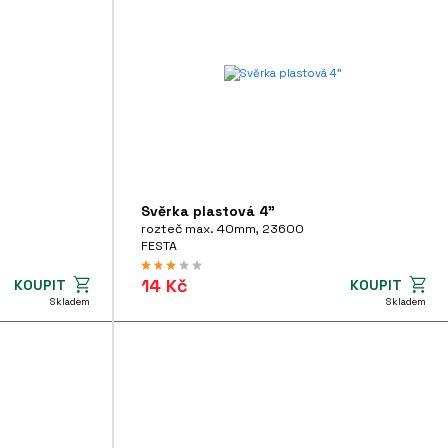
Svěrka plastová 4"
rozteč max. 40mm, 23600
FESTA
14 Kč
KOUPIT
KOUPIT
Skladem
Skladem