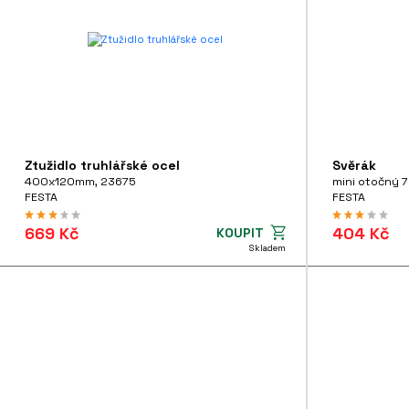
Ztužidlo truhlářské ocel
Svěrák
400x120mm, 23675
mini otočný 
FESTA
FESTA
669 Kč
404 Kč
KOUPIT
Skladem