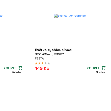
Svěrka rychloupínací
300x65mm, 23587
FESTA
149 Kč
KOUPIT
KOUPIT
Skladem
Skladem