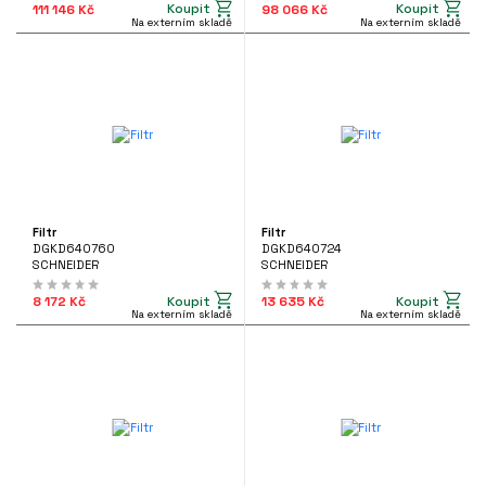
Koupit
Koupit
111 146 Kč
98 066 Kč
Na externím skladě
Na externím skladě
Filtr
Filtr
DGKD640760
DGKD640724
SCHNEIDER
SCHNEIDER
Koupit
Koupit
8 172 Kč
13 635 Kč
Na externím skladě
Na externím skladě