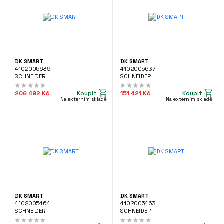
DK SMART
DK SMART
4102005639
4102005637
SCHNEIDER
SCHNEIDER
Koupit
Koupit
206 492 Kč
151 421 Kč
Na externím skladě
Na externím skladě
DK SMART
DK SMART
4102005464
4102005463
SCHNEIDER
SCHNEIDER