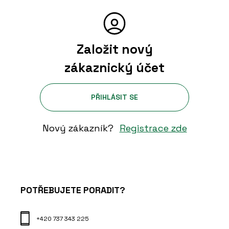
Založit nový
zákaznický účet
PŘIHLÁSIT SE
Nový zákazník?
Registrace zde
POTŘEBUJETE PORADIT?
+420 737 343 225