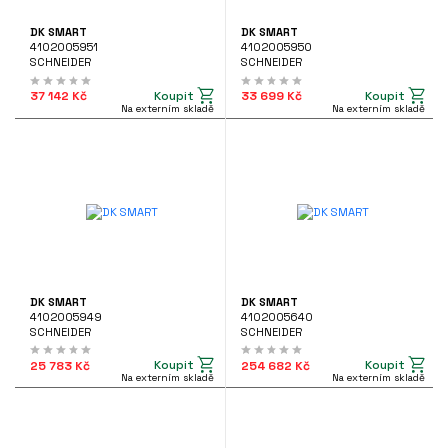
DK SMART
DK SMART
4102005951
4102005950
SCHNEIDER
SCHNEIDER
Koupit
Koupit
37 142 Kč
33 699 Kč
Na externím skladě
Na externím skladě
DK SMART
DK SMART
4102005949
4102005640
SCHNEIDER
SCHNEIDER
Koupit
Koupit
25 783 Kč
254 682 Kč
Na externím skladě
Na externím skladě