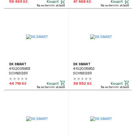
Koupit
Koupit
58 483 Kč
47 468 Kč
Na externím skladě
Na externím skladě
DK SMART
DK SMART
4102005953
4102005952
SCHNEIDER
SCHNEIDER
Koupit
Koupit
44 716 Kč
39 552 Kč
Na externím skladě
Na externím skladě