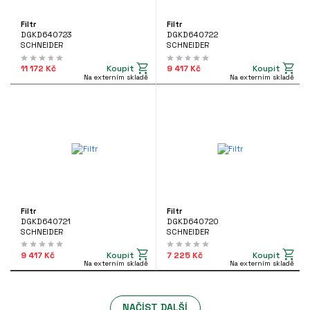
Filtr
Filtr
DGKD640723
DGKD640722
SCHNEIDER
SCHNEIDER
Koupit
Koupit
11 172 Kč
9 417 Kč
Na externím skladě
Na externím skladě
Filtr
Filtr
DGKD640721
DGKD640720
SCHNEIDER
SCHNEIDER
Koupit
Koupit
9 417 Kč
7 225 Kč
Na externím skladě
Na externím skladě
NAČÍST DALŠÍ