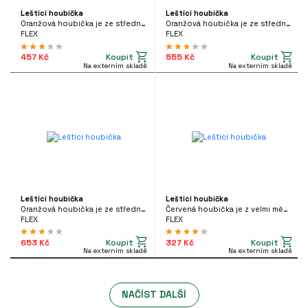
Leštící houbička
Leštící houbička
Oranžová houbička je ze středně tvrdé pěny s jemnou strukturou
Oranžová houbička je ze středně tvrdé pěny s jemnou strukturou
FLEX
FLEX
Koupit
Koupit
457 Kč
555 Kč
Na externím skladě
Na externím skladě
Leštící houbička
Leštící houbička
Oranžová houbička je ze středně tvrdé pěny s jemnou strukturou
Červená houbička je z velmi měkké pěny s jemnou strukturou
FLEX
FLEX
Koupit
Koupit
653 Kč
327 Kč
Na externím skladě
Na externím skladě
NAČÍST DALŠÍ