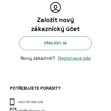
Založit nový
zákaznický účet
PŘIHLÁSIT SE
Nový zákazník?
Registrace zde
POTŘEBUJETE PORADIT?
+420 737 343 225
info@nytooyou.cz