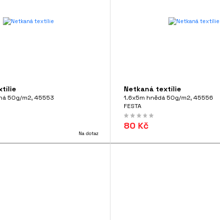
tílie
Netkaná textílie
ná 50g/m2, 45553
1.6x5m hnědá 50g/m2, 45556
FESTA
80 Kč
Na dotaz