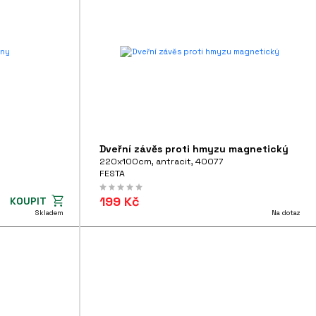
Dveřní závěs proti hmyzu magnetický
220x100cm, antracit, 40077
FESTA
199 Kč
KOUPIT
Skladem
Na dotaz