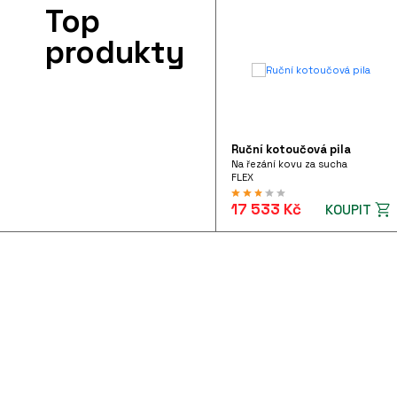
Top
produkty
Ruční kotoučová pila
Na řezání kovu za sucha
FLEX
17 533 Kč
KOUPIT