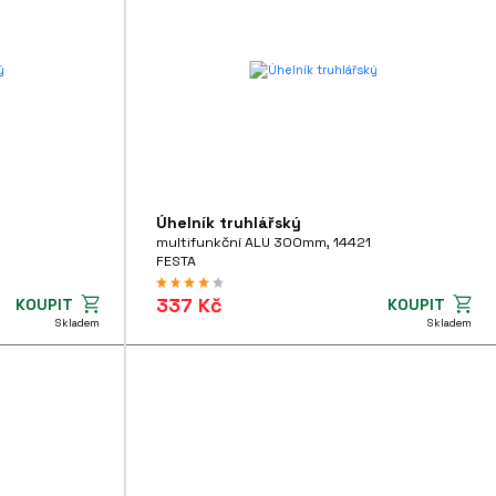
Úhelník truhlářský
multifunkční ALU 300mm, 14421
FESTA
337 Kč
KOUPIT
KOUPIT
Skladem
Skladem