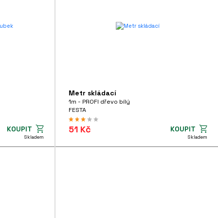
Metr skládací
1m - PROFI dřevo bílý
FESTA
51 Kč
KOUPIT
KOUPIT
Skladem
Skladem