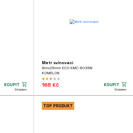
Metr svinovací
8mx25mm ECO KMC 8038N
KOMELON
168 Kč
KOUPIT
KOUPIT
Skladem
Skladem
TOP PRODUKT