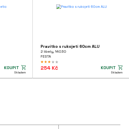
Pravítko s rukojetí 60cm ALU
2 libely, 14030
FESTA
254 Kč
KOUPIT
KOUPIT
Skladem
Skladem