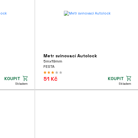
Metr svinovací Autolock
5mx19mm
FESTA
51 Kč
KOUPIT
KOUPIT
Skladem
Skladem