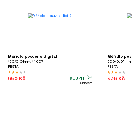
Hoblíky - nepoužívat
Měřidlo posuvné digitál
Měřidlo pos
150/0.01mm, 14007
200/0.01mm,
FESTA
FESTA
665 Kč
936 Kč
KOUPIT
Skladem