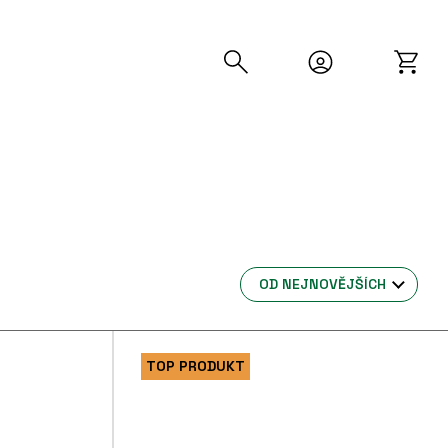
OD NEJNOVĚJŠÍCH
TOP PRODUKT