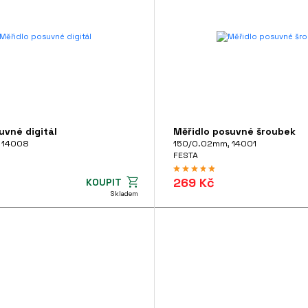
uvné digitál
Měřidlo posuvné šroubek
 14008
150/0.02mm, 14001
FESTA
269 Kč
KOUPIT
Skladem