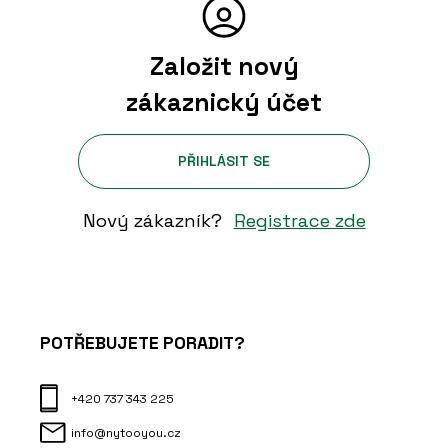
Založit nový
zákaznický účet
PŘIHLÁSIT SE
Nový zákazník?
Registrace zde
POTŘEBUJETE PORADIT?
+420 737 343 225
info@nytooyou.cz