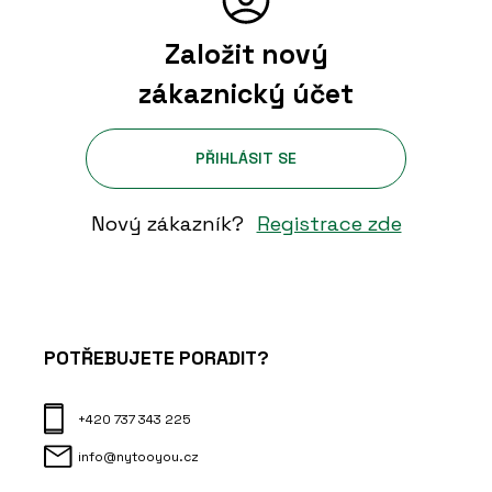
Založit nový
zákaznický účet
PŘIHLÁSIT SE
Nový zákazník?
Registrace zde
POTŘEBUJETE PORADIT?
+420 737 343 225
info@nytooyou.cz