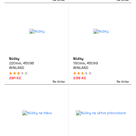
Nůžky
Nůžky
220mm, 45098
190mm, 45099
WINLAND
WINLAND
261 Kč
238 Kč
Na dotaz
Na dotaz