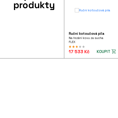
produkty
Ruční kotoučová pila
Na řezání kovu za sucha
FLEX
17 533 Kč
KOUPIT