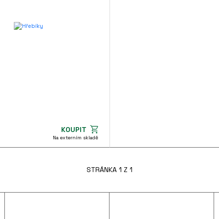
KOUPIT
Na externím skladě
STRÁNKA 1 Z 1