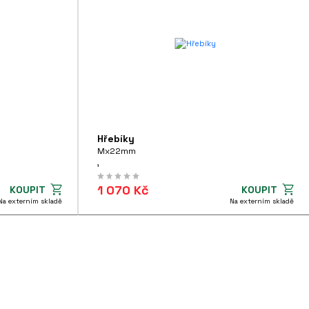
Hřebíky
Mx22mm
,
1 070 Kč
KOUPIT
KOUPIT
Na externím skladě
Na externím skladě