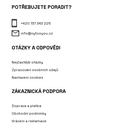
POTŘEBUJETE PORADIT?
+420 737 343 225
info@nytooyou.cz
OTÁZKY A ODPOVĚDI
Nejčastější otázky
Zpracování osobních údajů
Nastavení cookies
ZÁKAZNICKÁ PODPORA
Doprava a platba
Obchodní podmínky
Vrácení a reklamace