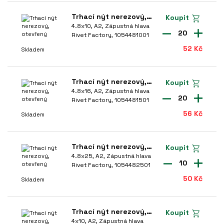
Trhací nýt nerezový, otevřený
Koupit
4.8x10, A2, Zápustná hlava
20
Rivet Factory, 1054481001
52 Kč
Skladem
Trhací nýt nerezový, otevřený
Koupit
4.8x16, A2, Zápustná hlava
20
Rivet Factory, 1054481501
56 Kč
Skladem
Trhací nýt nerezový, otevřený
Koupit
4.8x25, A2, Zápustná hlava
10
Rivet Factory, 1054482501
50 Kč
Skladem
Trhací nýt nerezový, otevřený
Koupit
4x10, A2, Zápustná hlava