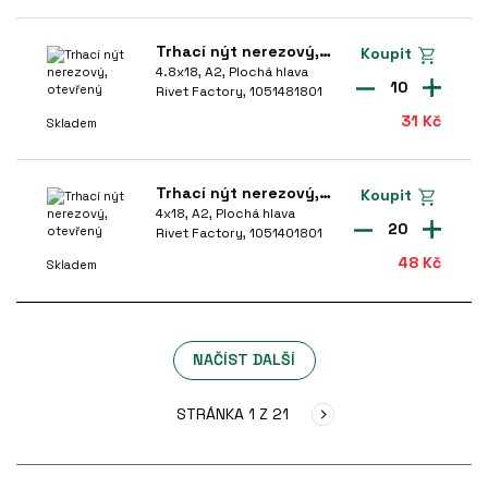
Trhací nýt nerezový, otevřený
Koupit
4.8x18, A2, Plochá hlava
10
Rivet Factory, 1051481801
31 Kč
Skladem
Trhací nýt nerezový, otevřený
Koupit
4x18, A2, Plochá hlava
20
Rivet Factory, 1051401801
48 Kč
Skladem
NAČÍST DALŠÍ
STRÁNKA 1 Z 21