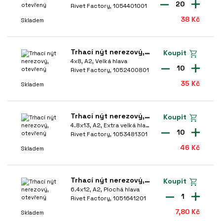
20
Rivet Factory, 1054401001
38 Kč
Skladem
Trhací nýt nerezový, otevřený
Koupit
4x8, A2, Velká hlava
10
Rivet Factory, 1052400801
35 Kč
Skladem
Trhací nýt nerezový, otevřený
Koupit
4.8x13, A2, Extra velká hlava
10
Rivet Factory, 1053481301
46 Kč
Skladem
Trhací nýt nerezový, otevřený
Koupit
6.4x12, A2, Plochá hlava
1
Rivet Factory, 1051641201
7,80 Kč
Skladem